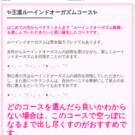
✨王道ルーインドオーガズムコース✨
━━━━━━━━━━━━━━━━━━━
はじめての方からベテランさんまで「ルーインドオーガズム射精」
を楽しんでいただきたいと思い誕生したコースです。
ルーインドオーガズムは男女協力プレイでもあります。
女性からルーインドオーガズムの説明を受けながら、楽しくルーイ
ンドオーガズムを目指すことができます。
✦・。・゜♡・。・゜✦・。・゜♡
初心者の方はルーインドオーガズムの成功を目指していただきたい
し、また逆にベテランさんは、自分のペニスを教材にして新人の女
性に教えるというプレイもおすすめです。
✦・。・゜♡・。・゜✦・。・゜♡
どのコースを選んだら良いかわから
ない場合は、このコースで空っぽに
なるまで出し尽くすのがおすすめで
す。