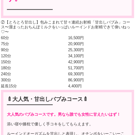
━━━━━━━━━━━━━━━━━━━
②【とろとろ甘出し】包みこまれて甘々連続お射精「甘出しバブみ」コー
ス〜溜まったおちんぽミルクをいっぱいルーインドお射精できて偉いねっ
♡〜
60分
16,500円
75分
20,900円
90分
25,300円
120分
34,100円
150分
42,900円
180分
51,700円
240分
69,300円
300分
86,900円
延長15分
4,400円
🍼大人気・甘出しバブみコース🍼
━━━━━━━━━━━━━━━━━━━
大人気のバブみコースです。男なら誰でも女性に甘えたいはず！
添い寝や膝枕で優しく手コキをしてもらえます。
ルーインドオーガズムを甘出しと表現し、オチンポをいーこいーこ