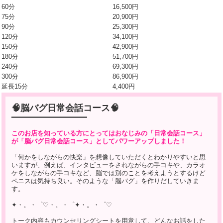
60分
16,500円
75分
20,900円
90分
25,300円
120分
34,100円
150分
42,900円
180分
51,700円
240分
69,300円
300分
86,900円
延長15分
4,400円
🧠脳バグ日常会話コース🧠
━━━━━━━━━━━━━━━━━━━
このお店を知っている方にとってはおなじみの「日常会話コース」
が「脳バグ日常会話コース」としてパワーアップしました！
「何かをしながらの快楽」を想像していただくとわかりやすいと思
いますが、例えば、インタビューをされながらの手コキや、カラオ
ケをしながらの手コキなど、脳では別のことを考えようとするけど
ペニスは気持ち良い。そのような「脳バグ」を作りだしていきま
す。
✦・。・゜♡・。・゜✦・。・゜♡
トーク内容もカウンセリングシートを用意して、どんなお話をした