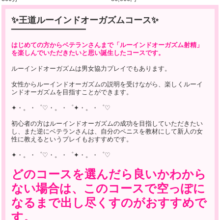
✨王道ルーインドオーガズムコース✨
━━━━━━━━━━━━━━━━━━━
はじめての方からベテランさんまで「ルーインドオーガズム射精」
を楽しんでいただきたいと思い誕生したコースです。
ルーインドオーガズムは男女協力プレイでもあります。
女性からルーインドオーガズムの説明を受けながら、楽しくルーイ
ンドオーガズムを目指すことができます。
✦・。・゜♡・。・゜✦・。・゜♡
初心者の方はルーインドオーガズムの成功を目指していただきたい
し、また逆にベテランさんは、自分のペニスを教材にして新人の女
性に教えるというプレイもおすすめです。
✦・。・゜♡・。・゜✦・。・゜♡
どのコースを選んだら良いかわから
ない場合は、このコースで空っぽに
なるまで出し尽くすのがおすすめで
す。