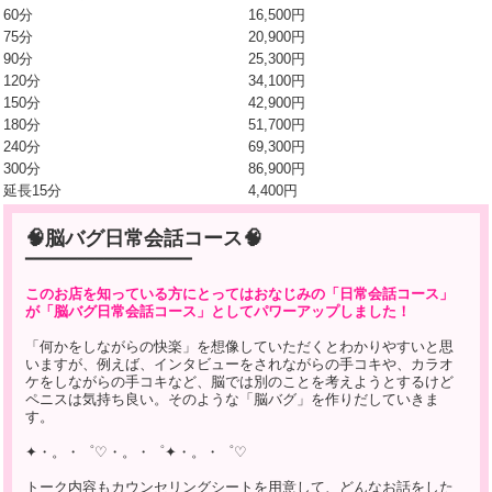
60分
16,500円
75分
20,900円
90分
25,300円
120分
34,100円
150分
42,900円
180分
51,700円
240分
69,300円
300分
86,900円
延長15分
4,400円
🧠脳バグ日常会話コース🧠
━━━━━━━━━━━━━━━━━━━
このお店を知っている方にとってはおなじみの「日常会話コース」
が「脳バグ日常会話コース」としてパワーアップしました！
「何かをしながらの快楽」を想像していただくとわかりやすいと思
いますが、例えば、インタビューをされながらの手コキや、カラオ
ケをしながらの手コキなど、脳では別のことを考えようとするけど
ペニスは気持ち良い。そのような「脳バグ」を作りだしていきま
す。
✦・。・゜♡・。・゜✦・。・゜♡
トーク内容もカウンセリングシートを用意して、どんなお話をした