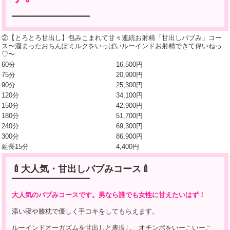
━━━━━━━━━━━━━━━━━━━
②【とろとろ甘出し】包みこまれて甘々連続お射精「甘出しバブみ」コー
ス〜溜まったおちんぽミルクをいっぱいルーインドお射精できて偉いねっ
♡〜
60分
16,500円
75分
20,900円
90分
25,300円
120分
34,100円
150分
42,900円
180分
51,700円
240分
69,300円
300分
86,900円
延長15分
4,400円
🍼大人気・甘出しバブみコース🍼
━━━━━━━━━━━━━━━━━━━
大人気のバブみコースです。男なら誰でも女性に甘えたいはず！
添い寝や膝枕で優しく手コキをしてもらえます。
ルーインドオーガズムを甘出しと表現し、オチンポをいーこいーこ